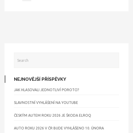
NEJNOVĚJŠÍ PŘÍSPĚVKY
JAK HLASOVALI JEDNOTLIVÍ POROTCI?
SLAVNOSTNÍ VYHLÁŠENÍ NA YOUTUBE
ČESKÝM AUTEM ROKU 2026 JE ŠKODA ELROQ
AUTO ROKU 2026 V ČR BUDE VYHLÁŠENO 10. ÚNORA