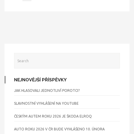
NEJNOVĚJŠÍ PŘÍSPĚVKY
JAK HLASOVALI JEDNOTLIVÍ POROTCI?
SLAVNOSTNÍ VYHLÁŠENÍ NA YOUTUBE
ČESKÝM AUTEM ROKU 2026 JE ŠKODA ELROQ
AUTO ROKU 2026 V ČR BUDE VYHLÁŠENO 10. ÚNORA