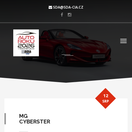
SDA@SDA-CIA.CZ
12
SRP
MG
CYBERSTER